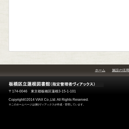
ホーム
施設の活
〒174-0046 東京都板橋区蓮根3-15-1-101
Copyright©2014 VIAX Co.,Ltd. All Rights Reserved.
※このホームページは(株)ヴィアックスが作成・管理しています。