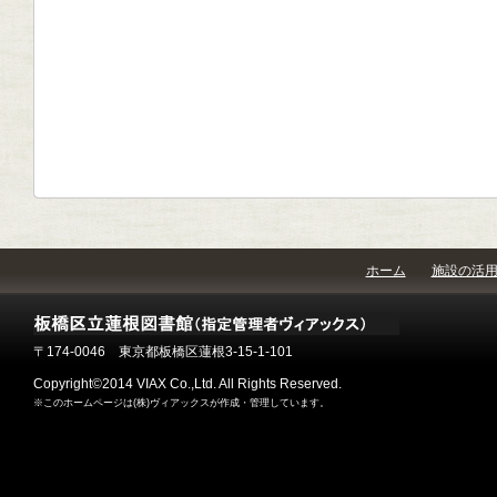
ホーム
施設の活
〒174-0046 東京都板橋区蓮根3-15-1-101
Copyright©2014 VIAX Co.,Ltd. All Rights Reserved.
※このホームページは(株)ヴィアックスが作成・管理しています。