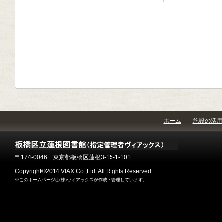
ホーム
施設の活
〒174-0046 東京都板橋区蓮根3-15-1-101
Copyright©2014 VIAX Co.,Ltd. All Rights Reserved.
※このホームページは(株)ヴィアックスが作成・管理しています。