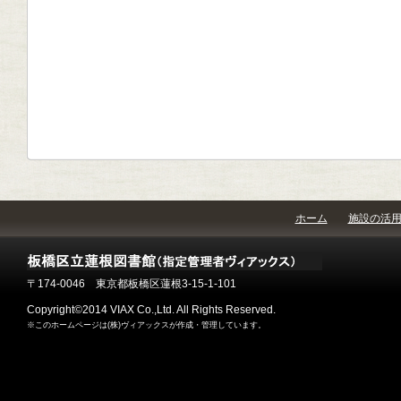
ホーム
施設の活
〒174-0046 東京都板橋区蓮根3-15-1-101
Copyright©2014 VIAX Co.,Ltd. All Rights Reserved.
※このホームページは(株)ヴィアックスが作成・管理しています。