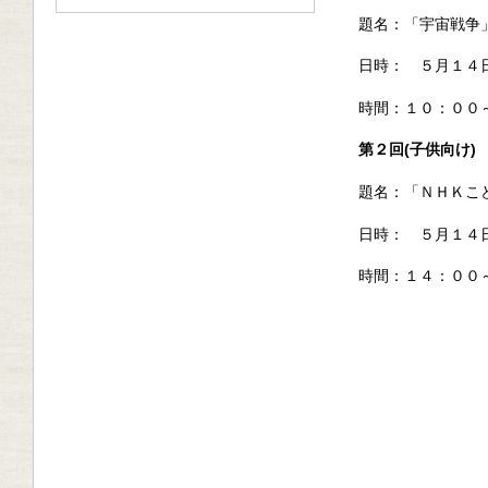
題名：「宇宙戦争
日時： ５月１４
時間：１０：０
第２回
(
子供向け
)
題名：「ＮＨＫこ
日時： ５月１４
時間：１４：００