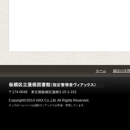
ホーム
施設の活
〒174-0046 東京都板橋区蓮根3-15-1-101
Copyright©2014 VIAX Co.,Ltd. All Rights Reserved.
※このホームページは(株)ヴィアックスが作成・管理しています。