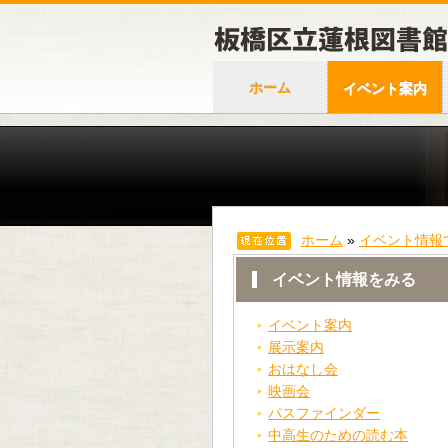
ホーム
イベント案内
ホーム
»
イベント情報
イベント情報をみる
イベント案内
展示案内
おはなし会
映画会
パスファインダー
中高生のための読む本