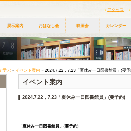
アクセス
展示案内
おはなし会
映画会
カレンダー
で学ぶ
»
イベント案内
»
2024.7.22，7.23「夏休み一日図書館員」(要予
イベント案内
2024.7.22，7.23「夏休み一日図書館員」(要予約)
「夏休み一日図書館員」(要予約)