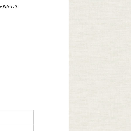
かるかも？