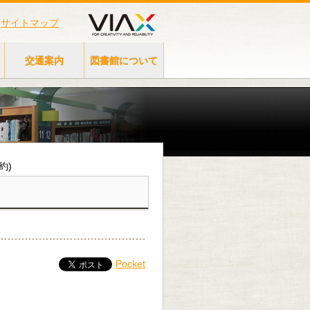
サイトマップ
交通案内
図書館について
約)
Pocket