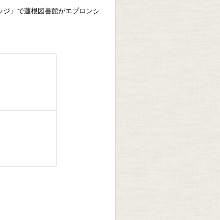
ッジ』で蓮根図書館がエプロンシ