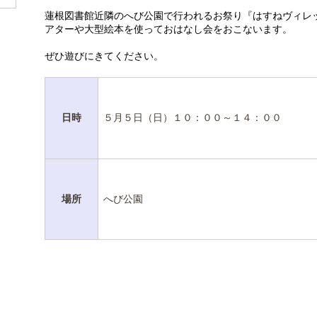
蓮根図書館近隣のへび公園で行われるお祭り『はすねヴィレ
アターや大型絵本を使っておはなし会をおこないます。
ぜひ遊びにきてください。
日時
５月５日（日）１０：００～１４：００
場所
へび公園