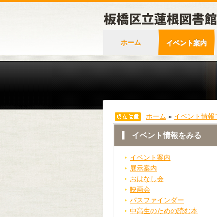
ホーム
イベント案内
ホーム
»
イベント情報
イベント情報をみる
イベント案内
展示案内
おはなし会
映画会
パスファインダー
中高生のための読む本