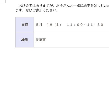
お話会ではありますが、お子さんと一緒に絵本を楽しむた
ます。ぜひご参加ください。
日時
５月 ４日（土） １１：００～１１：３０
場所
児童室