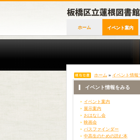
ホーム
イベント案内
ホーム
»
イベント情報
イベント情報をみる
イベント案内
展示案内
おはなし会
映画会
パスファインダー
中高生のための読む本