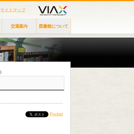
サイトマップ
交通案内
図書館について
要）
Pocket