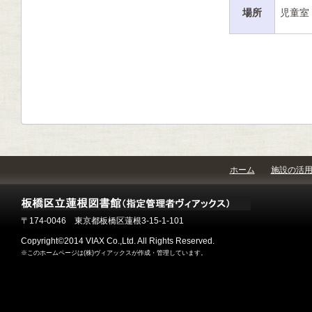
場所
児童室
ホーム
施設の活
〒174-0046 東京都板橋区蓮根3-15-1-101
Copyright©2014 VIAX Co.,Ltd. All Rights Reserved.
※このホームページは(株)ヴィアックスが作成・管理しています。