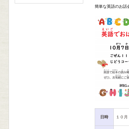
簡単な英語のお話
日時
１０月