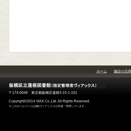
ホーム
施設の活
〒174-0046 東京都板橋区蓮根3-15-1-101
Copyright©2014 VIAX Co.,Ltd. All Rights Reserved.
※このホームページは(株)ヴィアックスが作成・管理しています。