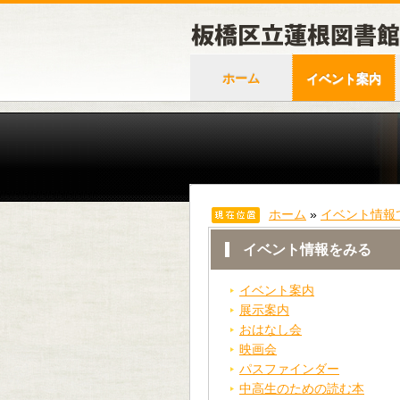
ホーム
イベント案内
ホーム
»
イベント情報
イベント情報をみる
イベント案内
展示案内
おはなし会
映画会
パスファインダー
中高生のための読む本