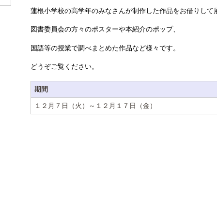
蓮根小学校の高学年のみなさんが制作した作品をお借りして
図書委員会の方々のポスターや本紹介のポップ、
国語等の授業で調べまとめた作品など様々です。
どうぞご覧ください。
期間
１２月７日（火）～１２月１７日（金）