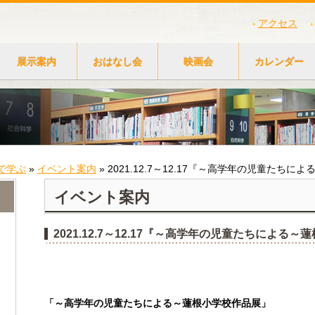
アクセス
展示案内
おはなし会
映画会
カレンダー
で学ぶ
»
イベント案内
»
2021.12.7～12.17『～高学年の児童たち
イベント案内
2021.12.7～12.17『～高学年の児童たちによる
「～高学年の児童たちによる～蓮根小学校作品展」