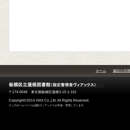
ホーム
施設の活
〒174-0046 東京都板橋区蓮根3-15-1-101
Copyright©2014 VIAX Co.,Ltd. All Rights Reserved.
※このホームページは(株)ヴィアックスが作成・管理しています。