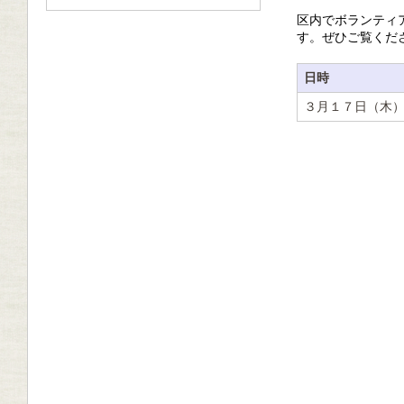
区内でボランティ
す。ぜひご覧くだ
日時
３月１７日（木