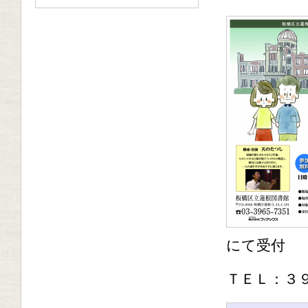
にて受付
ＴＥＬ：３