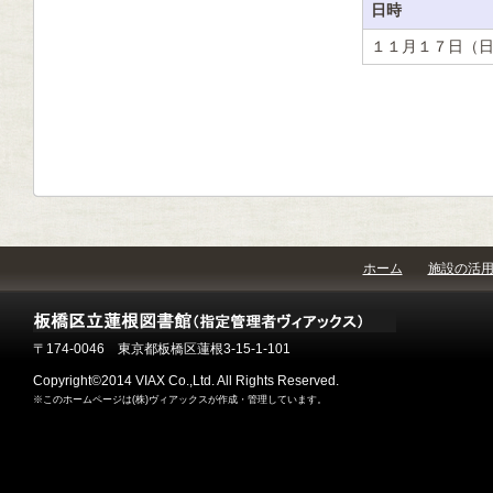
日時
１１月１７日（
ホーム
施設の活
〒174-0046 東京都板橋区蓮根3-15-1-101
Copyright©2014 VIAX Co.,Ltd. All Rights Reserved.
※このホームページは(株)ヴィアックスが作成・管理しています。