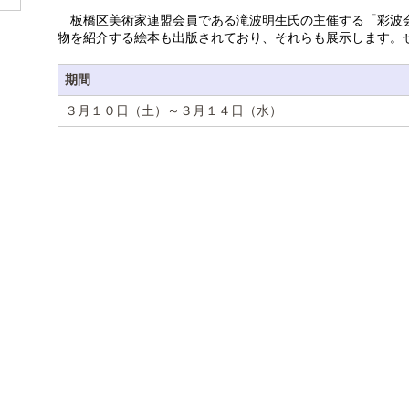
板橋区美術家連盟会員である滝波明生氏の主催する「彩波
物を紹介する絵本も出版されており、それらも展示します。
期間
３月１０日（土）～３月１４日（水）