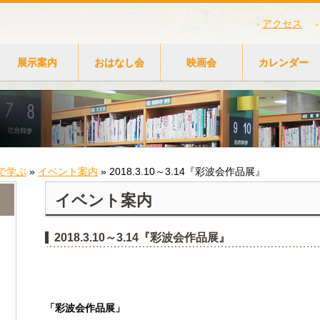
アクセス
展示案内
おはなし会
映画会
カレンダー
で学ぶ
»
イベント案内
»
2018.3.10～3.14『彩波会作品展』
イベント案内
2018.3.10～3.14『彩波会作品展』
「彩波会作品展」