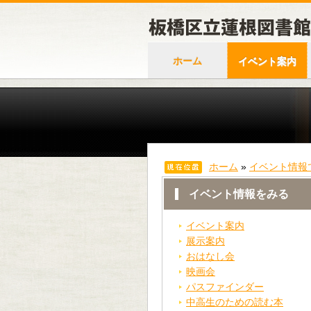
ホーム
イベント案内
ホーム
»
イベント情報
イベント情報をみる
イベント案内
展示案内
おはなし会
映画会
パスファインダー
中高生のための読む本