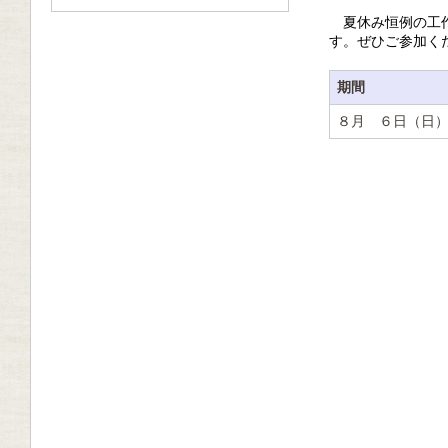
夏休み恒例の工
す。ぜひご参加く
期間
８月 ６日（日