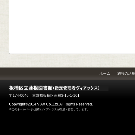
ホーム
施設の活
〒174-0046 東京都板橋区蓮根3-15-1-101
Copyright©2014 VIAX Co.,Ltd. All Rights Reserved.
※このホームページは(株)ヴィアックスが作成・管理しています。