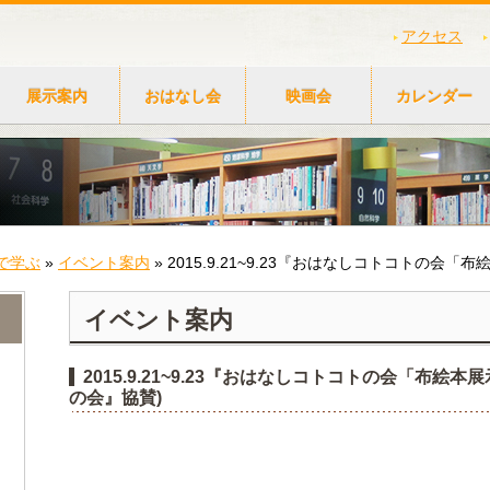
アクセス
展示案内
おはなし会
映画会
カレンダー
で学ぶ
»
イベント案内
»
2015.9.21~9.23『おはなしコトコトの会
イベント案内
2015.9.21~9.23『おはなしコトコトの会「布絵
の会』協賛)