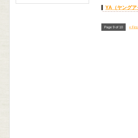
YA（ヤング
Page 9 of 10
« Firs