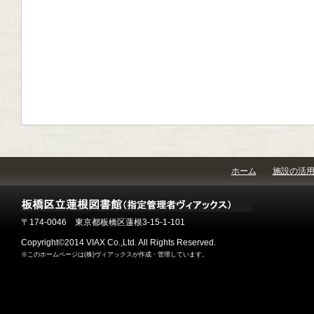
ホーム
施設の活
〒174-0046 東京都板橋区蓮根3-15-1-101
Copyright©2014 VIAX Co.,Ltd. All Rights Reserved.
※このホームページは(株)ヴィアックスが作成・管理しています。