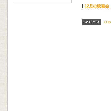
12月の映画会
Page 9 of 33
« Firs