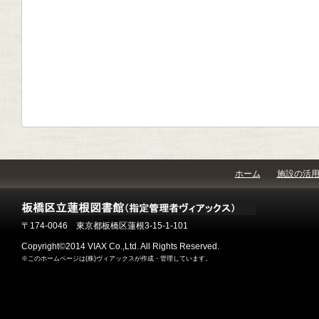
ホーム
施設の活
〒174-0046 東京都板橋区蓮根3-15-1-101
Copyright©2014 VIAX Co.,Ltd. All Rights Reserved.
※このホームページは(株)ヴィアックスが作成・管理しています。