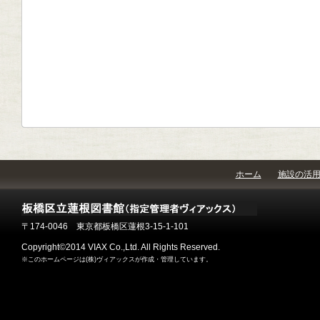
ホーム
施設の活
〒174-0046 東京都板橋区蓮根3-15-1-101
Copyright©2014 VIAX Co.,Ltd. All Rights Reserved.
※このホームページは(株)ヴィアックスが作成・管理しています。