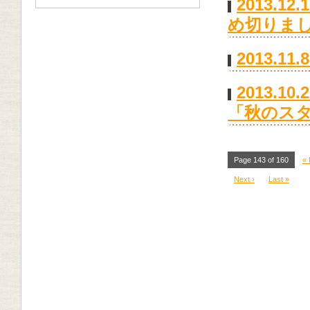
2013.
め切りま
2013.
2013.
「秋のス
Page 143 of 160
« 
Next ›
Last »