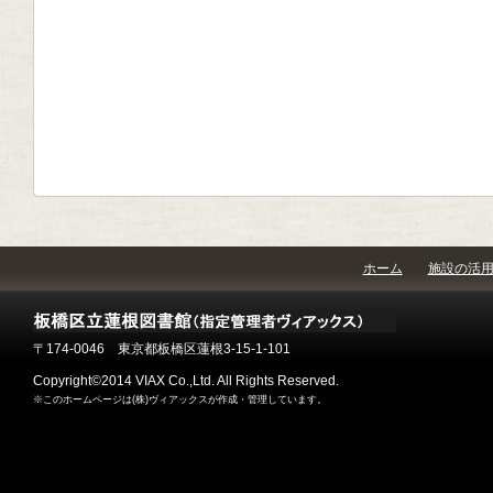
ホーム
施設の活
〒174-0046 東京都板橋区蓮根3-15-1-101
Copyright©2014 VIAX Co.,Ltd. All Rights Reserved.
※このホームページは(株)ヴィアックスが作成・管理しています。