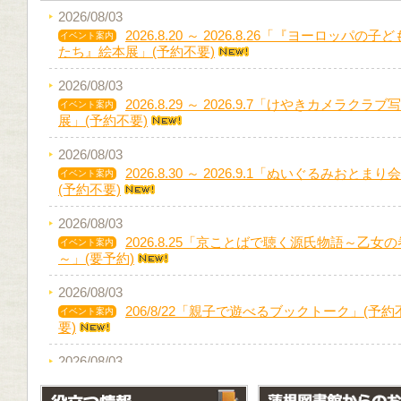
2026/08/03
2026.8.20 ～ 2026.8.26「『ヨーロッパの子ど
イベント案内
たち』絵本展」(予約不要)
2026/08/03
2026.8.29 ～ 2026.9.7「けやきカメラクラブ
イベント案内
展」(予約不要)
2026/08/03
2026.8.30 ～ 2026.9.1「ぬいぐるみおとまり
イベント案内
(予約不要)
2026/08/03
2026.8.25「京ことばで聴く源氏物語～乙女の
イベント案内
～」(要予約)
2026/08/03
206/8/22「親子で遊べるブックトーク」(予約
イベント案内
要)
2026/08/03
2026.8.16「コトコトの会おはなし会」(予約
イベント案内
要)